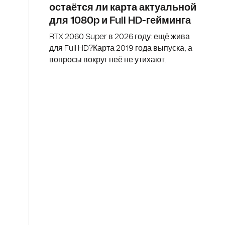
остаётся ли карта актуальной
для 1080p и Full HD-гейминга
RTX 2060 Super в 2026 году: ещё жива
для Full HD?Карта 2019 года выпуска, а
вопросы вокруг неё не утихают.