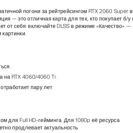
анатичной погони за рейтрейсингом RTX 2060 Super в
ция — это отличная карта для тех, кто покупает б/у 
ет от себя: включайте DLSS в режиме «Качество» —
 картинки.
ься.
 на RTX 4060/4060 Ti.
отработает пару лет.
м для Full HD-гейминга. Для 1080p её ресурса
етно продлевает актуальность.