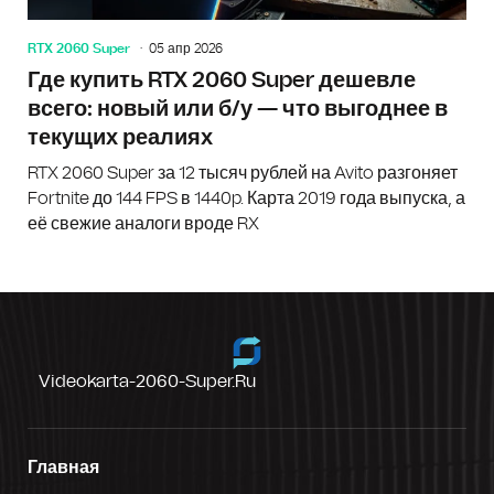
RTX 2060 Super
05 апр 2026
Где купить RTX 2060 Super дешевле
всего: новый или б/у — что выгоднее в
текущих реалиях
RTX 2060 Super за 12 тысяч рублей на Avito разгоняет
Fortnite до 144 FPS в 1440p. Карта 2019 года выпуска, а
её свежие аналоги вроде RX
Videokarta-2060-Super.ru
Главная