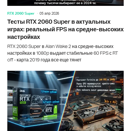
RTX 2060 Super
05 апр 2026
Тесты RTX 2060 Super в актуальных
играх: реальный FPS на средне-высоких
настройках
RTX 2060 Super в Alan Wake 2 на средне-высоких
настройках в 1080p выдает стабильные 60 FPS с RT
off - карта 2019 года все еще тянет