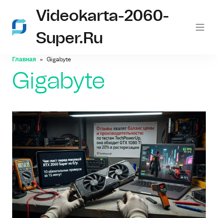
Videokarta-2060-
Super.ru
Главная
Gigabyte
Gigabyte