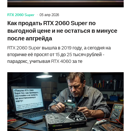
RTX 2060 Super
05 апр 2026
Как продать RTX 2060 Super по
выгодной цене и не остаться в минусе
после апгрейда
RTX 2060 Super вышла в 2019 году, а сегодня на
вторичке её просят от 15 до 25 тысяч рублей -
парадокс, учитывая RTX 4060 за те