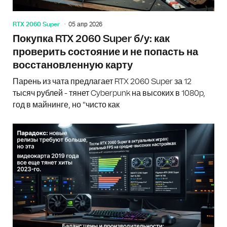
RTX 2060 Super
05 апр 2026
Покупка RTX 2060 Super б/у: как
проверить состояние и не попасть на
восстановленную карту
Парень из чата предлагает RTX 2060 Super за 12
тысяч рублей - тянет Cyberpunk на высоких в 1080p,
год в майнинге, но "чисто как