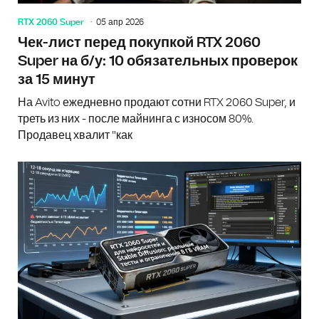
RTX 2060 Super
05 апр 2026
Чек-лист перед покупкой RTX 2060
Super на б/у: 10 обязательных проверок
за 15 минут
На Avito ежедневно продают сотни RTX 2060 Super, и
треть из них - после майнинга с износом 80%.
Продавец хвалит "как