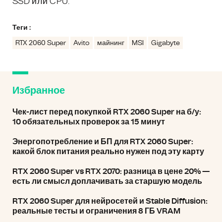
SSD или CPU.
Теги :
RTX 2060 Super
Avito
майнинг
MSI
Gigabyte
Избранное
Чек-лист перед покупкой RTX 2060 Super на б/у:
10 обязательных проверок за 15 минут
Энергопотребление и БП для RTX 2060 Super:
какой блок питания реально нужен под эту карту
RTX 2060 Super vs RTX 2070: разница в цене 20% —
есть ли смысл доплачивать за старшую модель
RTX 2060 Super для нейросетей и Stable Diffusion:
реальные тесты и ограничения 8 ГБ VRAM