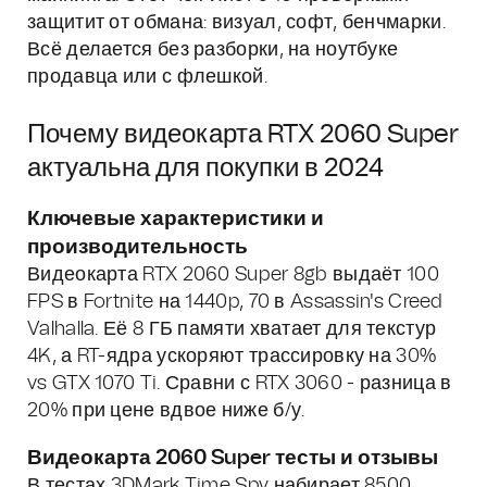
защитит от обмана: визуал, софт, бенчмарки.
Всё делается без разборки, на ноутбуке
продавца или с флешкой.
Почему видеокарта RTX 2060 Super
актуальна для покупки в 2024
Ключевые характеристики и
производительность
Видеокарта RTX 2060 Super 8gb выдаёт 100
FPS в Fortnite на 1440p, 70 в Assassin's Creed
Valhalla. Её 8 ГБ памяти хватает для текстур
4K, а RT-ядра ускоряют трассировку на 30%
vs GTX 1070 Ti. Сравни с RTX 3060 - разница в
20% при цене вдвое ниже б/у.
Видеокарта 2060 Super тесты и отзывы
В тестах 3DMark Time Spy набирает 8500