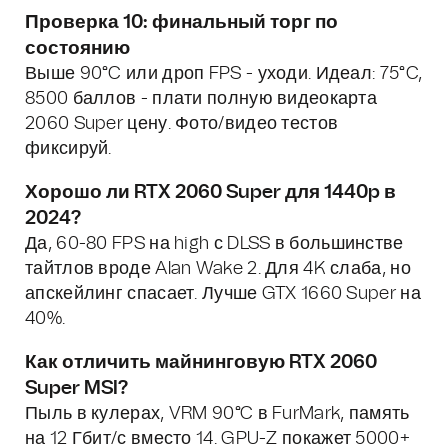
Проверка 10: финальный торг по
состоянию
Выше 90°C или дроп FPS - уходи. Идеал: 75°C,
8500 баллов - плати полную видеокарта
2060 Super цену. Фото/видео тестов
фиксируй.
Хорошо ли RTX 2060 Super для 1440p в
2024?
Да, 60-80 FPS на high с DLSS в большинстве
тайтлов вроде Alan Wake 2. Для 4K слаба, но
апскейлинг спасает. Лучше GTX 1660 Super на
40%.
Как отличить майнинговую RTX 2060
Super MSI?
Пыль в кулерах, VRM 90°C в FurMark, память
на 12 Гбит/с вместо 14. GPU-Z покажет 5000+