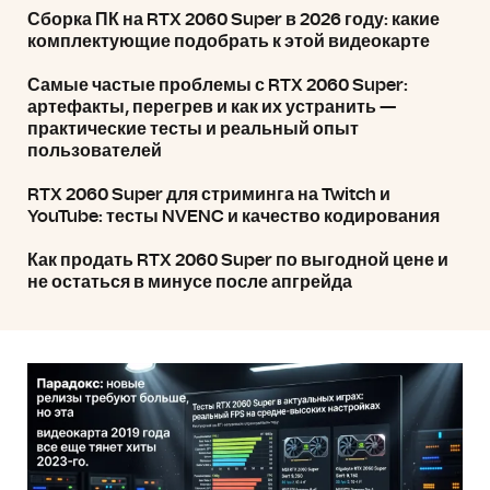
Сборка ПК на RTX 2060 Super в 2026 году: какие
комплектующие подобрать к этой видеокарте
Самые частые проблемы с RTX 2060 Super:
артефакты, перегрев и как их устранить —
практические тесты и реальный опыт
пользователей
RTX 2060 Super для стриминга на Twitch и
YouTube: тесты NVENC и качество кодирования
Как продать RTX 2060 Super по выгодной цене и
не остаться в минусе после апгрейда