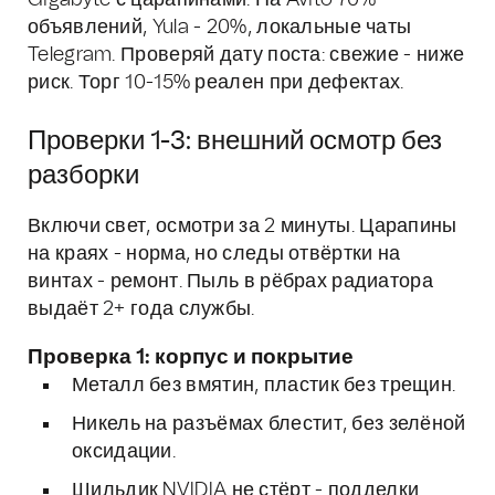
Gigabyte с царапинами. На Avito 70%
объявлений, Yula - 20%, локальные чаты
Telegram. Проверяй дату поста: свежие - ниже
риск. Торг 10-15% реален при дефектах.
Проверки 1-3: внешний осмотр без
разборки
Включи свет, осмотри за 2 минуты. Царапины
на краях - норма, но следы отвёртки на
винтах - ремонт. Пыль в рёбрах радиатора
выдаёт 2+ года службы.
Проверка 1: корпус и покрытие
Металл без вмятин, пластик без трещин.
Никель на разъёмах блестит, без зелёной
оксидации.
Шильдик NVIDIA не стёрт - подделки