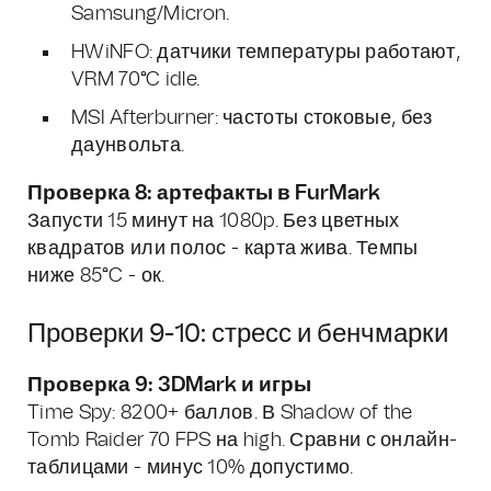
Samsung/Micron.
HWiNFO: датчики температуры работают,
VRM 70°C idle.
MSI Afterburner: частоты стоковые, без
даунвольта.
Проверка 8: артефакты в FurMark
Запусти 15 минут на 1080p. Без цветных
квадратов или полос - карта жива. Темпы
ниже 85°C - ок.
Проверки 9-10: стресс и бенчмарки
Проверка 9: 3DMark и игры
Time Spy: 8200+ баллов. В Shadow of the
Tomb Raider 70 FPS на high. Сравни с онлайн-
таблицами - минус 10% допустимо.