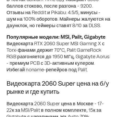
баллов стоково, после разгона - 9200.
Отзывы на Reddit и Pikabu: 4.5/5, минусы -
шум на 100% оборотов. Майнеры жалуются на
даунклок, но геймеры ставят 8/10 за DLSS.
Популярные модели: MSI, Palit, Gigabyte
Видеокарта RTX 2060 Super MSI Gaming X с
Torx-фанами держит 70°C, Palit GameRock
RGB разгоняется до 1950 МГц, Gigabyte Aorus
- премиум PCB с 3D-активным кулером.
Избегай noname-репейров под Palit.
Видеокарта 2060 Super цена на б/у
рынке и где купить
Видеокарта 2060 Super цена в Москве - 17-
22к за MSI/Palit в полном комплекте, 15к за