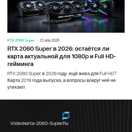
RTX 2060 Super
23 апр 2026
RTX 2060 Super в 2026: остаётся ли
карта актуальной для 1080p и Full HD-
гейминга
RTX 2060 Super в 2026 году: ещё жива для Full HD?
Карта 2019 года выпуска, а вопросы вокруг неё не
утихают.
Videokarta-2060-Super.ru