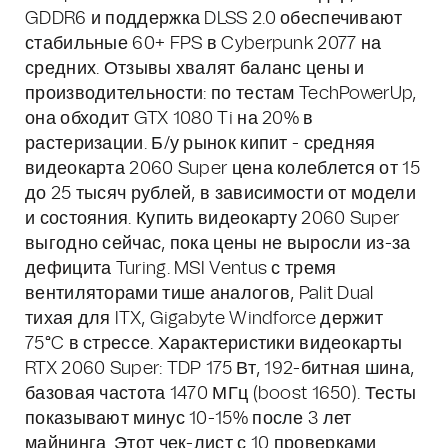
GDDR6 и поддержка DLSS 2.0 обеспечивают
стабильные 60+ FPS в Cyberpunk 2077 на
средних. Отзывы хвалят баланс цены и
производительности: по тестам TechPowerUp,
она обходит GTX 1080 Ti на 20% в
растеризации. Б/у рынок кипит - средняя
видеокарта 2060 Super цена колеблется от 15
до 25 тысяч рублей, в зависимости от модели
и состояния. Купить видеокарту 2060 Super
выгодно сейчас, пока цены не выросли из-за
дефицита Turing. MSI Ventus с тремя
вентиляторами тише аналогов, Palit Dual
тихая для ITX, Gigabyte Windforce держит
75°C в стрессе. Характеристики видеокарты
RTX 2060 Super: TDP 175 Вт, 192-битная шина,
базовая частота 1470 МГц (boost 1650). Тесты
показывают минус 10-15% после 3 лет
майнинга. Этот чек-лист с 10 проверками