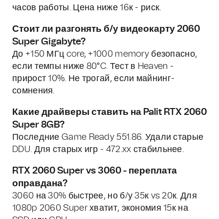
часов работы. Цена ниже 16к - риск.
Стоит ли разгонять б/у видеокарту 2060
Super Gigabyte?
До +150 МГц core, +1000 memory безопасно,
если темпы ниже 80°C. Тест в Heaven -
прирост 10%. Не трогай, если майнинг-
сомнения.
Какие драйверы ставить на Palit RTX 2060
Super 8GB?
Последние Game Ready 551.86. Удали старые
DDU. Для старых игр - 472.xx стабильнее.
RTX 2060 Super vs 3060 - переплата
оправдана?
3060 на 30% быстрее, но б/у 35к vs 20к. Для
1080p 2060 Super хватит, экономия 15к на