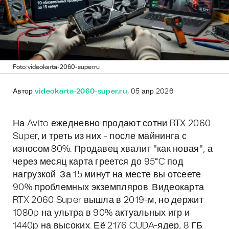
Foto: videokarta-2060-super.ru
Автор
videokarta-2060-super.ru
, 05 апр 2026
На Avito ежедневно продают сотни RTX 2060
Super, и треть из них - после майнинга с
износом 80%. Продавец хвалит "как новая", а
через месяц карта греется до 95°C под
нагрузкой. За 15 минут на месте вы отсеете
90% проблемных экземпляров. Видеокарта
RTX 2060 Super вышла в 2019-м, но держит
1080p на ультра в 90% актуальных игр и
1440p на высоких. Её 2176 CUDA-ядер, 8 ГБ