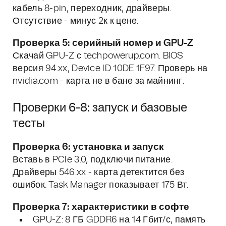
кабель 8-pin, переходник, драйверы.
Отсутствие - минус 2к к цене.
Проверка 5: серийный номер и GPU-Z
Скачай GPU-Z с techpowerup.com. BIOS
версия 94.xx, Device ID 10DE 1F97. Проверь на
nvidia.com - карта не в бане за майнинг.
Проверки 6-8: запуск и базовые
тесты
Проверка 6: установка и запуск
Вставь в PCIe 3.0, подключи питание.
Драйверы 546.xx - карта детектится без
ошибок. Task Manager показывает 175 Вт.
Проверка 7: характеристики в софте
GPU-Z: 8 ГБ GDDR6 на 14 Гбит/с, память