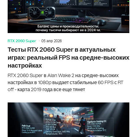
RTX 2060 Super
05 апр 2026
Тесты RTX 2060 Super в актуальных
играх: реальный FPS на средне-высоких
настройках
RTX 2060 Super в Alan Wake 2 на средне-высоких
настройках в 1080p выдает стабильные 60 FPS с RT
off - карта 2019 года все еще тянет