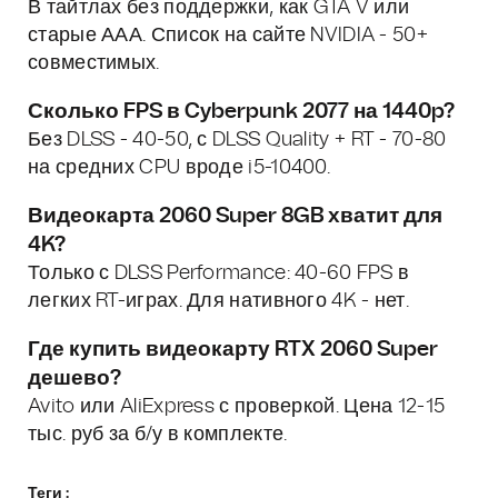
В тайтлах без поддержки, как GTA V или
старые ААА. Список на сайте NVIDIA - 50+
совместимых.
Сколько FPS в Cyberpunk 2077 на 1440p?
Без DLSS - 40-50, с DLSS Quality + RT - 70-80
на средних CPU вроде i5-10400.
Видеокарта 2060 Super 8GB хватит для
4K?
Только с DLSS Performance: 40-60 FPS в
легких RT-играх. Для нативного 4K - нет.
Где купить видеокарту RTX 2060 Super
дешево?
Avito или AliExpress с проверкой. Цена 12-15
тыс. руб за б/у в комплекте.
Теги :