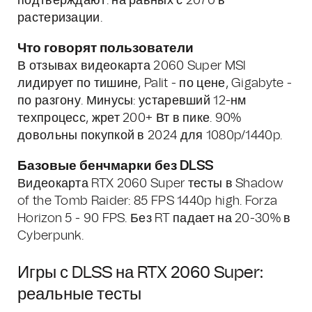
подтверждают: на равных с 2070 в
растеризации.
Что говорят пользователи
В отзывах видеокарта 2060 Super MSI
лидирует по тишине, Palit - по цене, Gigabyte -
по разгону. Минусы: устаревший 12-нм
техпроцесс, жрет 200+ Вт в пике. 90%
довольны покупкой в 2024 для 1080p/1440p.
Базовые бенчмарки без DLSS
Видеокарта RTX 2060 Super тесты в Shadow
of the Tomb Raider: 85 FPS 1440p high. Forza
Horizon 5 - 90 FPS. Без RT падает на 20-30% в
Cyberpunk.
Игры с DLSS на RTX 2060 Super:
реальные тесты