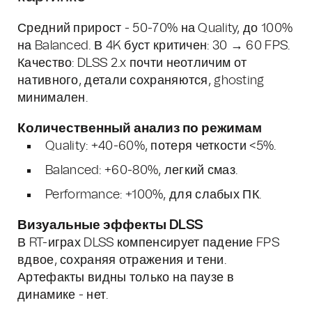
Средний прирост - 50-70% на Quality, до 100%
на Balanced. В 4K буст критичен: 30 → 60 FPS.
Качество: DLSS 2.x почти неотличим от
нативного, детали сохраняются, ghosting
минимален.
Количественный анализ по режимам
Quality: +40-60%, потеря четкости <5%.
Balanced: +60-80%, легкий смаз.
Performance: +100%, для слабых ПК.
Визуальные эффекты DLSS
В RT-играх DLSS компенсирует падение FPS
вдвое, сохраняя отражения и тени.
Артефакты видны только на паузе в
динамике - нет.