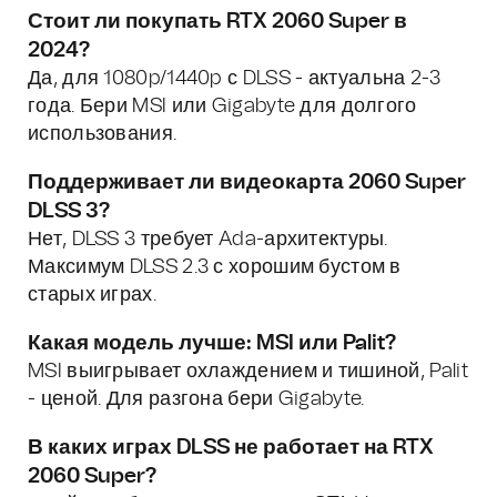
Стоит ли покупать RTX 2060 Super в
2024?
Да, для 1080p/1440p с DLSS - актуальна 2-3
года. Бери MSI или Gigabyte для долгого
использования.
Поддерживает ли видеокарта 2060 Super
DLSS 3?
Нет, DLSS 3 требует Ada-архитектуры.
Максимум DLSS 2.3 с хорошим бустом в
старых играх.
Какая модель лучше: MSI или Palit?
MSI выигрывает охлаждением и тишиной, Palit
- ценой. Для разгона бери Gigabyte.
В каких играх DLSS не работает на RTX
2060 Super?