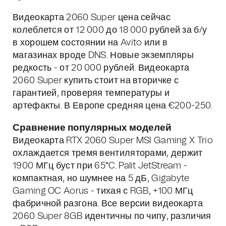
Видеокарта 2060 Super цена сейчас
колеблется от 12 000 до 18 000 рублей за б/у
в хорошем состоянии на Avito или в
магазинах вроде DNS. Новые экземпляры
редкость - от 20 000 рублей. Видеокарта
2060 Super купить стоит на вторичке с
гарантией, проверяя температуры и
артефакты. В Европе средняя цена €200-250.
Сравнение популярных моделей
Видеокарта RTX 2060 Super MSI Gaming X Trio
охлаждается тремя вентиляторами, держит
1900 МГц буст при 65°C. Palit JetStream -
компактная, но шумнее на 5 дБ, Gigabyte
Gaming OC Aorus - тихая с RGB, +100 МГц
фабричной разгона. Все версии видеокарта
2060 Super 8GB идентичны по чипу, различия