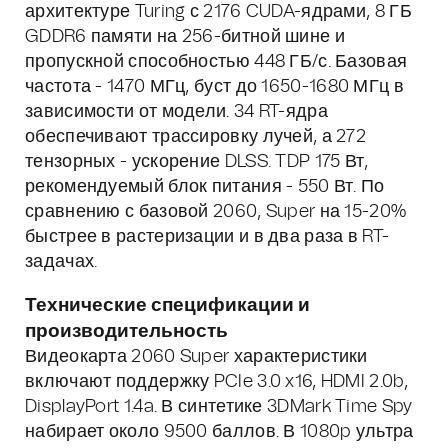
архитектуре Turing с 2176 CUDA-ядрами, 8 ГБ
GDDR6 памяти на 256-битной шине и
пропускной способностью 448 ГБ/с. Базовая
частота - 1470 МГц, буст до 1650-1680 МГц в
зависимости от модели. 34 RT-ядра
обеспечивают трассировку лучей, а 272
тензорных - ускорение DLSS. TDP 175 Вт,
рекомендуемый блок питания - 550 Вт. По
сравнению с базовой 2060, Super на 15-20%
быстрее в растеризации и в два раза в RT-
задачах.
Технические спецификации и
производительность
Видеокарта 2060 Super характеристики
включают поддержку PCIe 3.0 x16, HDMI 2.0b,
DisplayPort 1.4a. В синтетике 3DMark Time Spy
набирает около 9500 баллов. В 1080p ультра