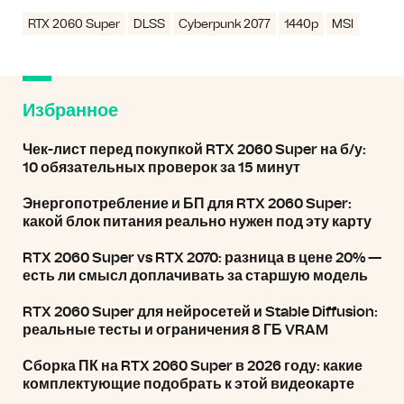
RTX 2060 Super
DLSS
Cyberpunk 2077
1440p
MSI
Избранное
Чек-лист перед покупкой RTX 2060 Super на б/у:
10 обязательных проверок за 15 минут
Энергопотребление и БП для RTX 2060 Super:
какой блок питания реально нужен под эту карту
RTX 2060 Super vs RTX 2070: разница в цене 20% —
есть ли смысл доплачивать за старшую модель
RTX 2060 Super для нейросетей и Stable Diffusion:
реальные тесты и ограничения 8 ГБ VRAM
Сборка ПК на RTX 2060 Super в 2026 году: какие
комплектующие подобрать к этой видеокарте