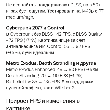
Не все тайтлы поддерживают DLSS, но в 50+
играх буст ощутим. Тестировали на 1440p с RT
medium/high.
Cyberpunk 2077 и Control
В Cyberpunk без DLSS - 42 FPS, с DLSS Quality
- 72 FPS (+71%). Картинка чище за счет
антиалиасинга ИИ. Control: 55 → 92 FPS
(+67%), лучи идеальны.
Metro Exodus, Death Stranding и другие
Metro Exodus Enhanced: 48 → 80 FPS (+67%).
Death Stranding: 70 → 110 FPS (+57%).
Battlefield V: 85 → 135 FPS. Без поддержки -
нулевой эффект, как в Witcher 3.
Прирост FPS и изменения в
картинке