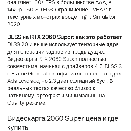
она тянет 100+ FPS в большинстве ААА, в
1440p - 60-80 FPS. Ограничение - VRAM в
текстурных монстрах вроде Flight Simulator
2020.
DLSS на RTX 2060 Super: как это работает
DLSS 2.0 и выше использует тензорные ядра
для генерации кадров из предыдущих.
Видеокарта RTX 2060 Super полностью
совместима, начиная с драйверов 417. DLSS 3
с Frame Generation официально нет - это для
Ada Lovelace, но 2.3 дает солидный буст. В
реальных тестах качество близко к
нативному, артефакты минимальны на
Quality-режиме.
Видеокарта 2060 Super цена и где
купить