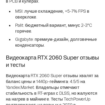
в PCB и кулерах.
MSI: лучше охлаждение, +5-7% FPS в
оверклоке.
Palit: бюджетный вариант, минус 2-3°C
горячее.
Gigabyte: премиум-дизайн, долговечные
конденсаторы.
Видеокарта RTX 2060 Super отзывы
и тесты
Видеокарта RTX 2060 Super отзывы хвалят за
баланс цены и 1440p-гейминга: 4.5/5 на
Yandex.Market. Владельцы отмечают
стабильность в RT-играх с DLSS, но жалуются
на нагрев в майнинге. Тесты TechPowerUp