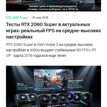
RTX 2060 Super
05 апр 2026
Тесты RTX 2060 Super в актуальных
играх: реальный FPS на средне-высоких
настройках
RTX 2060 Super в Alan Wake 2 на средне-высоких
настройках в 1080p выдает стабильные 60 FPS с RT
off - карта 2019 года все еще тянет