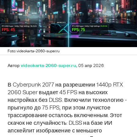
Foto: videokarta-2060-super.ru
Автор
videokarta-2060-super.ru
, 05 апр 2026
В Cyberpunk 2077 на разрешении 1440p RTX
2060 Super выдает 45 FPS на высоких
настройках без DLSS. Включили технологию -
прыгнуло до 75 FPS, при этом лучистое
трассирование осталось включенным. Этот
скачок не случайность: DLSS на базе ИИ
апскейлит изображение с меньшего