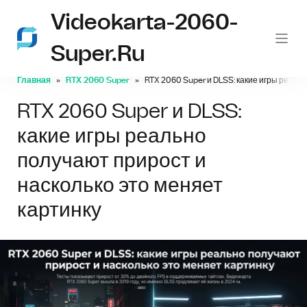
Videokarta-2060-
Super.ru
Главная
RTX 2060 Super
RTX 2060 Super и DLSS: какие игры реаль
RTX 2060 Super и DLSS:
какие игры реально
получают прирост и
насколько это меняет
картинку