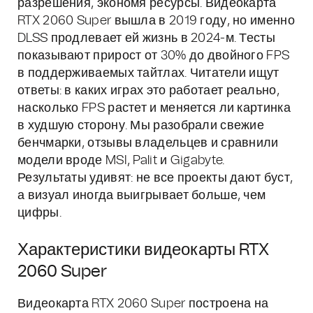
разрешения, экономя ресурсы. Видеокарта
RTX 2060 Super вышла в 2019 году, но именно
DLSS продлевает ей жизнь в 2024-м. Тесты
показывают прирост от 30% до двойного FPS
в поддерживаемых тайтлах. Читатели ищут
ответы: в каких играх это работает реально,
насколько FPS растет и меняется ли картинка
в худшую сторону. Мы разобрали свежие
бенчмарки, отзывы владельцев и сравнили
модели вроде MSI, Palit и Gigabyte.
Результаты удивят: не все проекты дают буст,
а визуал иногда выигрывает больше, чем
цифры.
Характеристики видеокарты RTX
2060 Super
Видеокарта RTX 2060 Super построена на