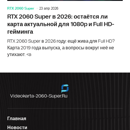
RTX 2060 Super
23 апр 2026
RTX 2060 Super в 2026: остаётся ли
карта актуальной для 1080p и Full HD-
гейминга
RTX 2060 Super в 2026 году: ещё жива для Full HD?
Карта 2019 года выпуска, а вопросы вокруг неё не
утихают. <a
Videokarta-2060-Super.ru
Главная
Новости