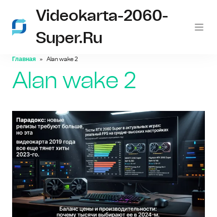
Videokarta-2060-
Super.ru
Главная
Alan wake 2
Alan wake 2