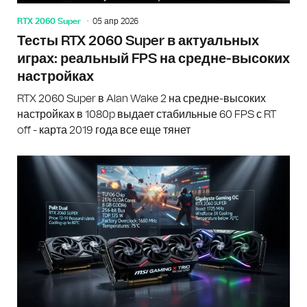
RTX 2060 Super
05 апр 2026
Тесты RTX 2060 Super в актуальных
играх: реальный FPS на средне-высоких
настройках
RTX 2060 Super в Alan Wake 2 на средне-высоких
настройках в 1080p выдает стабильные 60 FPS с RT
off - карта 2019 года все еще тянет